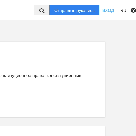
Отправить рукопись
ВХОД
RU
Конституционное право; конституционный