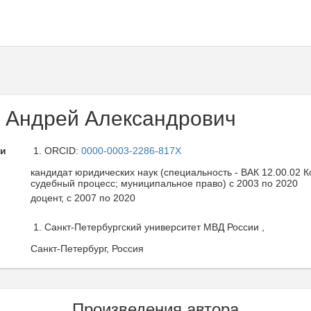
 Андрей Александрович
ли
ORCID:
0000-0003-2286-817X
кандидат юридических наук (специальность - ВАК 12.00.02 
судебный процесс; муниципальное право) с 2003 по 2020
доцент, с 2007 по 2020
Санкт-Петербургский университет МВД России ,
Санкт-Петербург, Россия
Произведения автора