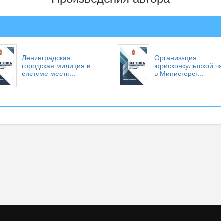
Ленинградская
Организация
городская милиция в
юрисконсультской ч
системе местн...
в Министерст...