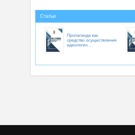
Статьи
Пропаганда как
средство осуществления
идеологич...