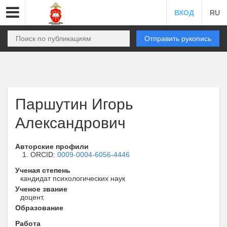
ВХОД
RU
Отправить рукопись
Паршутин Игорь
Александрович
Авторские профили
ORCID:
0009-0004-6056-4446
Ученая степень
кандидат психологических наук
Ученое звание
доцент,
Образование
Работа