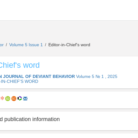
ior
Volume 5 Issue 1
Editor-in-Chief's word
/
/
Chief's word
N JOURNAL OF DEVIANT BEHAVIOR
Volume 5 № 1 , 2025
-IN-CHIEF'S WORD
 publication information