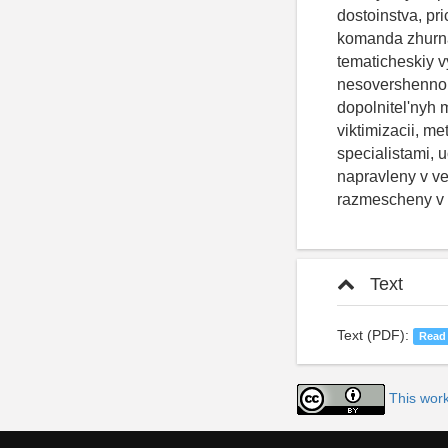
Text
Text (PDF):
Read
This work