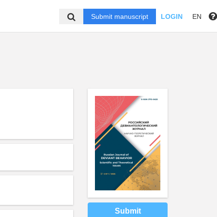
Submit manuscript
LOGIN
EN
Submit