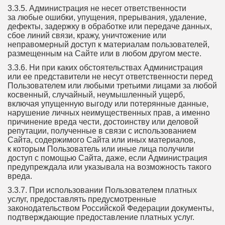
3.3.5. Администрация не несет ответственности
за любые ошибки, упущения, прерывания, удаление,
дефекты, задержку в обработке или передаче данных,
сбое линий связи, кражу, уничтожение или
неправомерный доступ к материалам пользователей,
размещенным на Сайте или в любом другом месте.
3.3.6. Ни при каких обстоятельствах Администрация
или ее представители не несут ответственности перед
Пользователем или любыми третьими лицами за любой
косвенный, случайный, неумышленный ущерб,
включая упущенную выгоду или потерянные данные,
нарушение личных неимущественных прав, а именно
причинение вреда чести, достоинству или деловой
репутации, полученные в связи с использованием
Сайта, содержимого Сайта или иных материалов,
к которым Пользователь или иные лица получили
доступ с помощью Сайта, даже, если Администрация
предупреждала или указывала на возможность такого
вреда.
3.3.7. При использовании Пользователем платных
услуг, предоставлять предусмотренные
законодательством Российской Федерации документы,
подтверждающие предоставление платных услуг.