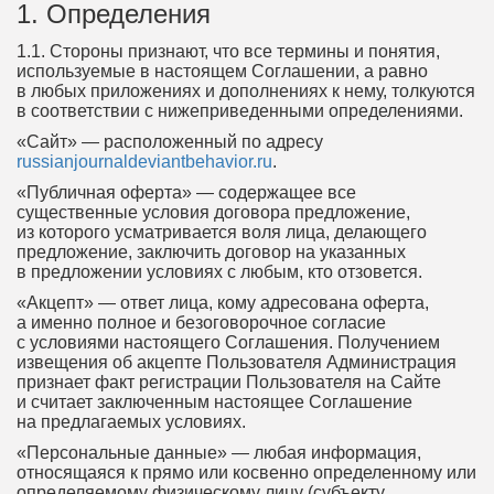
1. Определения
1.1. Стороны признают, что все термины и понятия,
используемые в настоящем Соглашении, а равно
в любых приложениях и дополнениях к нему, толкуются
в соответствии с нижеприведенными определениями.
«Сайт» — расположенный по адресу
russianjournaldeviantbehavior.ru
.
«Публичная оферта» — содержащее все
существенные условия договора предложение,
из которого усматривается воля лица, делающего
предложение, заключить договор на указанных
в предложении условиях с любым, кто отзовется.
«Акцепт» — ответ лица, кому адресована оферта,
а именно полное и безоговорочное согласие
с условиями настоящего Соглашения. Получением
извещения об акцепте Пользователя Администрация
признает факт регистрации Пользователя на Сайте
и считает заключенным настоящее Соглашение
на предлагаемых условиях.
«Персональные данные» — любая информация,
относящаяся к прямо или косвенно определенному или
определяемому физическому лицу (субъекту