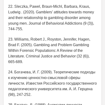
22. Sleczka, Pawel, Braun-Michl, Barbara, Kraus,
Ludwig . (2020). Gamblers’ attitudes towards money
and their relationship to gambling disorder among
young men. Journal of Behavioral Addictions (9 (3)),
744-755.
23. Williams, Robert J., Royston, Jennifer, Hagen,
Brad F. (2005). Gambling and Problem Gambling
Within Forensic Populations: A Review of the
Literature. Criminal Justice and Behavior (32 (6)),
665-689.
24. Богачева, И. Г. (2009). Теоретические подходы
к изучению ценностно-смысловой сферы
личности. Известия Российского государственного
педагогического университета им. А. И. Герцена
(98), 247-252.
25. Братусь, Б. (1988). Аномалии личности.