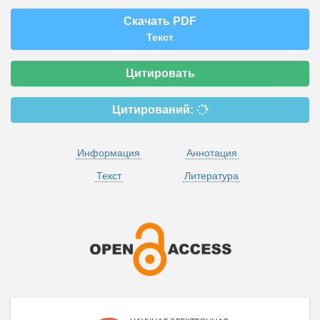
Скачать PDF
Текст
Цитировать
Цитирований:
Информация
Аннотация
Текст
Литература