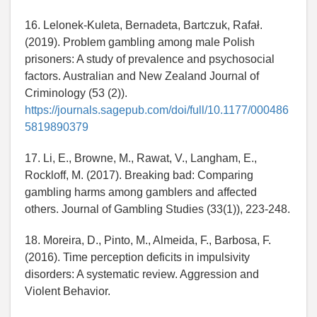
16. Lelonek-Kuleta, Bernadeta, Bartczuk, Rafał.
(2019). Problem gambling among male Polish
prisoners: A study of prevalence and psychosocial
factors. Australian and New Zealand Journal of
Criminology (53 (2)).
https://journals.sagepub.com/doi/full/10.1177/000486
5819890379
17. Li, E., Browne, M., Rawat, V., Langham, E.,
Rockloff, M. (2017). Breaking bad: Comparing
gambling harms among gamblers and affected
others. Journal of Gambling Studies (33(1)), 223-248.
18. Moreira, D., Pinto, M., Almeida, F., Barbosa, F.
(2016). Time perception deficits in impulsivity
disorders: A systematic review. Aggression and
Violent Behavior.