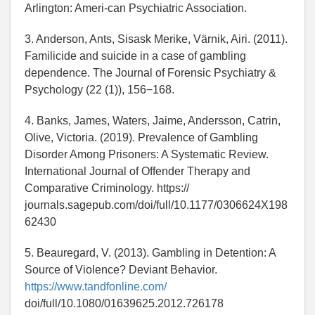
Arlington: Ameri-can Psychiatric Association.
3. Anderson, Ants, Sisask Merike, Värnik, Airi. (2011).
Familicide and suicide in a case of gambling
dependence. The Journal of Forensic Psychiatry &
Psychology (22 (1)), 156−168.
4. Banks, James, Waters, Jaime, Andersson, Catrin,
Olive, Victoria. (2019). Prevalence of Gambling
Disorder Among Prisoners: A Systematic Review.
International Journal of Offender Therapy and
Comparative Criminology. https://
journals.sagepub.com/doi/full/10.1177/0306624X198
62430
5. Beauregard, V. (2013). Gambling in Detention: A
Source of Violence? Deviant Behavior.
https://www.tandfonline.com/
doi/full/10.1080/01639625.2012.726178