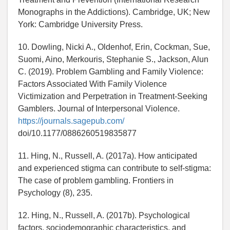
Monographs in the Addictions). Cambridge, UK; New
York: Cambridge University Press.
10. Dowling, Nicki A., Oldenhof, Erin, Cockman, Sue,
Suomi, Aino, Merkouris, Stephanie S., Jackson, Alun
C. (2019). Problem Gambling and Family Violence:
Factors Associated With Family Violence
Victimization and Perpetration in Treatment-Seeking
Gamblers. Journal of Interpersonal Violence.
https://journals.sagepub.com/
doi/10.1177/0886260519835877
11. Hing, N., Russell, A. (2017a). How anticipated
and experienced stigma can contribute to self-stigma:
The case of problem gambling. Frontiers in
Psychology (8), 235.
12. Hing, N., Russell, A. (2017b). Psychological
factors, sociodemographic characteristics, and