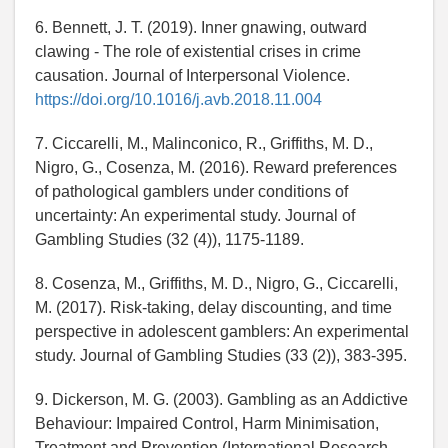
6. Bennett, J. T. (2019). Inner gnawing, outward
clawing - The role of existential crises in crime
causation. Journal of Interpersonal Violence.
https://doi.org/10.1016/j.avb.2018.11.004
7. Ciccarelli, M., Malinconico, R., Griffiths, M. D.,
Nigro, G., Cosenza, M. (2016). Reward preferences
of pathological gamblers under conditions of
uncertainty: An experimental study. Journal of
Gambling Studies (32 (4)), 1175-1189.
8. Cosenza, M., Griffiths, M. D., Nigro, G., Ciccarelli,
M. (2017). Risk-taking, delay discounting, and time
perspective in adolescent gamblers: An experimental
study. Journal of Gambling Studies (33 (2)), 383-395.
9. Dickerson, M. G. (2003). Gambling as an Addictive
Behaviour: Impaired Control, Harm Minimisation,
Treatment and Prevention (International Research