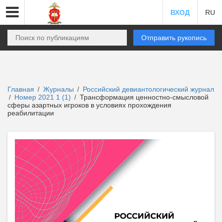
ВХОД
RU
Отправить рукопись
Главная
Журналы
Российский девиантологический журнал
/
/
Номер 2021 1 (1)
Трансформация ценностно-смысловой
/
/
сферы азартных игроков в условиях прохождения
реабилитации