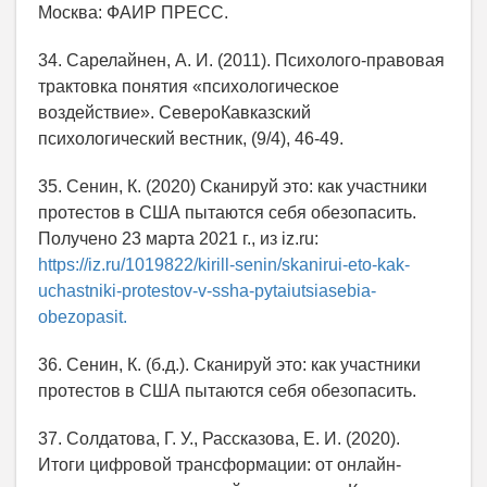
Москва: ФАИР ПРЕСС.
34. Сарелайнен, А. И. (2011). Психолого-правовая
трактовка понятия «психологическое
воздействие». СевероКавказский
психологический вестник, (9/4), 46-49.
35. Сенин, К. (2020) Сканируй это: как участники
протестов в США пытаются себя обезопасить.
Получено 23 марта 2021 г., из iz.ru:
https://iz.ru/1019822/kirill-senin/skanirui-eto-kak-
uchastniki-protestov-v-ssha-pytaiutsiasebia-
obezopasit.
36. Сенин, К. (б.д.). Сканируй это: как участники
протестов в США пытаются себя обезопасить.
37. Солдатова, Г. У., Рассказова, Е. И. (2020).
Итоги цифровой трансформации: от онлайн-