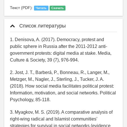
Текст (PDF):
Читать
Скачать
Список литературы
1. Denisova, A. (2017). Democracy, protest and
public sphere in Russia after the 2011-2012 anti-
government protests: digital media at stake. Media,
Culture & Society, 39 (7), 976-994.
2. Jost, J. T., Barberá, P., Bonneau, R., Langer, M.,
Metzger, M., Nagler, J., Sterling, J., Tucker, J. A.
(2018). How social media facilitates political protest:
Information, motivation, and social networks. Political
Psychology, 85-118.
3. Myagkov, M. S. (2019). A comparative analysis of
right-wing radical and Islamist communities’
strategies for survival in social networks (evidence