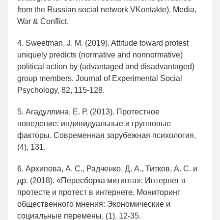
from the Russian social network VKontakte). Media,
War & Conflict.
4. Sweetman, J. M. (2019). Attitude toward protest
uniquely predicts (normative and nonnormative)
political action by (advantaged and disadvantaged)
group members. Journal of Experimental Social
Psychology, 82, 115-128.
5. Агадуллина, Е. Р. (2013). Протестное
поведение: индивидуальные и групповые
факторы. Современная зарубежная психология,
(4), 131.
6. Архипова, А. С., Радченко, Д. А., Титков, А. С. и
др. (2018). «Пересборка митинга»: Интернет в
протесте и протест в интернете. Мониторинг
общественного мнения: Экономические и
социальные перемены, (1), 12-35.