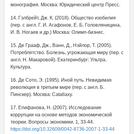
монография. Москва: Юридический центр Пресс.
14. Гэлбрейт, Дж. К. (2018). Общество изобилия
(пер. с англ. Г. И. Агафонов, Е. Б. Головляницина,
И. В. Ногаев и др.) Москва: Олимп-бизнес.
15. Де Грааф, Дж., Ванн, Д., Нэйлор, Т. (2005).
Потреблятство. Болезнь, угрожающая миру (пер. с
англ. Н. Макаровой). Екатеринбург: Ультра.
Культура.
16. Де Сото, Э. (1995). Иной путь. Невидимая
революция в третьем мире (пер. с англ. Б.
Пинскер). Москва: Catallaxy.
17. Епифанова, Н. (2007). Исследование
коррупции на основе методов экономической
теории. Вопросы экономики, 1, 33-44.
https://doi.org/10.32609/0042-8736-2007-1-33-44