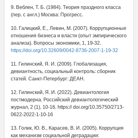
9. Веблен, Т. Б. (1984). Теория праздного класса
(пер. с англ.) Москва: Прогресс.
10. Галицкий, Е., Левин, М. (2007). Коррупционные
отношения бизнеса и власти (опыт эмпирического
анализа). Вопросы экономики, 1, 19-32.
https://doi.org/10.32609/0042-8736-2007-1-19-32
11. Гилинский, Я. И. (2009). Глобализация,
девиантность, социальный контроль: сборник
статей. Санкт-Петербург: ДЕАН.
12. Гилинский, Я. И. (2022). Девиантология
постмодерна. Российский девиантологический
журнал, 2 (1), 10-16. https:// doi.org/10.35750/2713-
0622-2022-1-10-16
13. Голик, Ю. В., Карасев, В. И. (2005). Коррупция
как механизм социальной деградации: