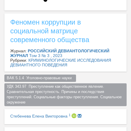
Феномен коррупции в
социальной матрице
современного общества
Журнал:
РОССИЙСКИЙ ДЕВИАНТОЛОГИЧЕСКИЙ
ЖУРНАЛ
Том 3 № 3 , 2023
Рубрики:
КРИМИНОЛОГИЧЕСКИЕ ИССЛЕДОВАНИЯ
ДЕВИАНТНОГО ПОВЕДЕНИЯ
ВАК 5.1.4  Уголовно-правовые науки  
УДК 343.97  Преступление как общественное явление. 
Сравнительная преступность. Причины и последствия 
преступлений. Социальные факторы преступления. Социальное 
окружение  
1
Стебенева Елена Викторовна