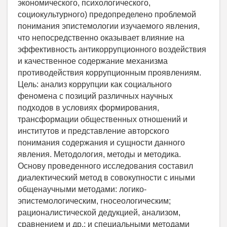
экономического, психологического,
социокультурного) предопределено проблемой
понимания эпистемологии изучаемого явления,
что непосредственно оказывает влияние на
эффективность антикоррупционного воздействия
и качественное содержание механизма
противодействия коррупционным проявлениям.
Цель: анализ коррупции как социального
феномена с позиций различных научных
подходов в условиях формирования,
трансформации общественных отношений и
институтов и представление авторского
понимания содержания и сущности данного
явления. Методология, методы и методика.
Основу проведенного исследования составил
диалектический метод в совокупности с иными
общенаучными методами: логико-
эпистемологическим, гносеологическим;
рационалистической дедукцией, анализом,
сравнением и др.; и специальными методами