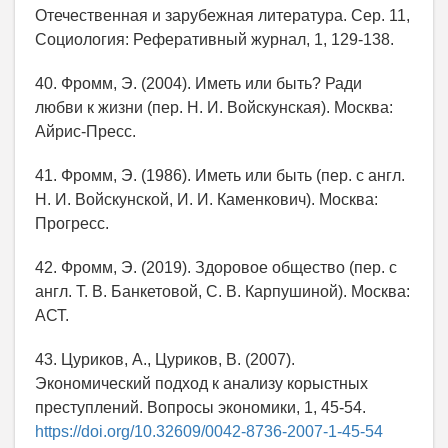
Отечественная и зарубежная литература. Сер. 11,
Социология: Реферативный журнал, 1, 129-138.
40. Фромм, Э. (2004). Иметь или быть? Ради
любви к жизни (пер. Н. И. Войскунская). Москва:
Айрис-Пресс.
41. Фромм, Э. (1986). Иметь или быть (пер. с англ.
Н. И. Войскунской, И. И. Каменкович). Москва:
Прогресс.
42. Фромм, Э. (2019). Здоровое общество (пер. с
англ. Т. В. Банкетовой, С. В. Карпушиной). Москва:
АСТ.
43. Цуриков, А., Цуриков, В. (2007).
Экономический подход к анализу корыстных
преступлений. Вопросы экономики, 1, 45-54.
https://doi.org/10.32609/0042-8736-2007-1-45-54