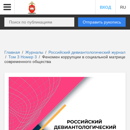
ВХОД
RU
Отправить рукопись
Главная
Журналы
Российский девиантологический журнал
/
/
Том 3 Номер 3
Феномен коррупции в социальной матрице
/
/
современного общества