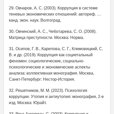
29. Овчаров, А. С. (2003). Коррупция в системе
теневых экономических отношений: автореф. …
канд. экон. наук. Волгоград.
30. Овчинский, А. С., Чеботарева, С. О. (2008).
Матрица преступности. Москва: Норма.
31. Осипов, Г. В., Карепова, С. Г., Климовицкий, С.
В. и др. (2019). Коррупция как социетальный
феномен: социологические, социально-
психологические и экономические аспекты
анализа: коллективная монография. Москва,
Санкт-Петербург: Нестор-История.
32. Решетников, М. М. (2023). Психология
коррупции. Утопия и антиутопия: монография, 2-е
изд. Москва: Юрайт.
33. Роуз-Аккерман, С. (2003). Коррупция и