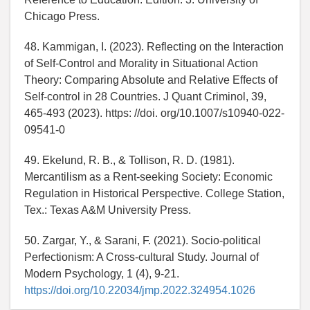
Chicago Press.
48. Kammigan, I. (2023). Reflecting on the Interaction
of Self-Control and Morality in Situational Action
Theory: Comparing Absolute and Relative Effects of
Self-control in 28 Countries. J Quant Criminol, 39,
465-493 (2023). https: //doi. org/10.1007/s10940-022-
09541-0
49. Ekelund, R. B., & Tollison, R. D. (1981).
Mercantilism as a Rent-seeking Society: Economic
Regulation in Historical Perspective. College Station,
Tex.: Texas A&M University Press.
50. Zargar, Y., & Sarani, F. (2021). Socio-political
Perfectionism: A Cross-cultural Study. Journal of
Modern Psychology, 1 (4), 9-21.
https://doi.org/10.22034/jmp.2022.324954.1026