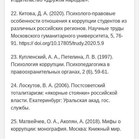
22. Китова, Д. А. (2020). Психолого-правовые
особенности отношения к коррупции студентов из
различных российских регионов. Научные труды
Московского гуманитарного университета, 5, 76-
91. https:// doi.org/10.17805/trudy.2020.5.9
23. Купленский, А. А., Петелина, Л. В. (1997).
Психология коррупции. Психопедагогика в
правоохранительных органах, 2 (6), 59-61.
24. Лоскутов, В. А. (2006). Постсоветский
тоталитаризм: «якорные стоянки» российской
власти. Екатеринбург: Уральская акад. гос.
службы.
25. Матвейчев, О. А., Акопян, А. (2018). Мифы о
коррупции: монография. Москва: Книжный мир.