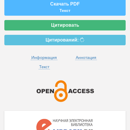
Скачать PDF
Текст
Цитировать
Цитирований:
Информация
Аннотация
Текст