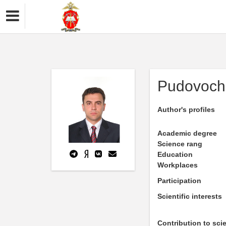
Pudovochk
Author's profiles
Academic degree
Science rang
Education
Workplaces
Participation
Scientific interests
Contribution to sci