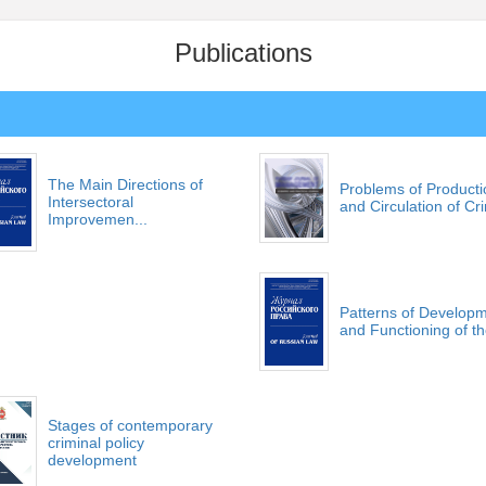
Publications
The Main Directions of
Problems of Producti
Intersectoral
and Circulation of Cri
Improvemen...
Patterns of Develop
and Functioning of the
Stages of contemporary
criminal policy
development