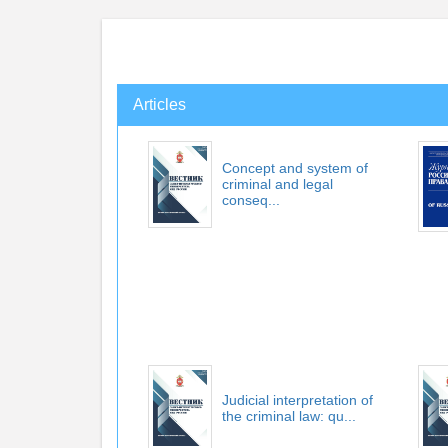
Articles
Concept and system of
criminal and legal
conseq...
Judicial interpretation of
the criminal law: qu...