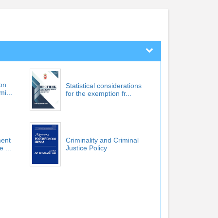
on
Statistical considerations
mi...
for the exemption fr...
ment
Criminality and Criminal
 ...
Justice Policy